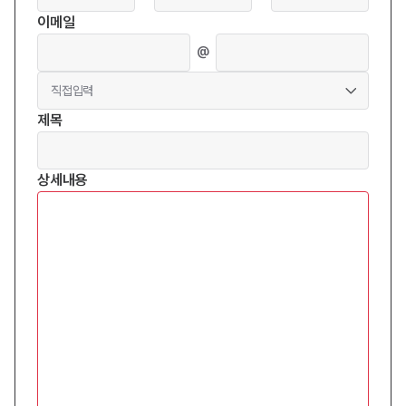
이메일
도메인
@
직접입력
제목
상세내용