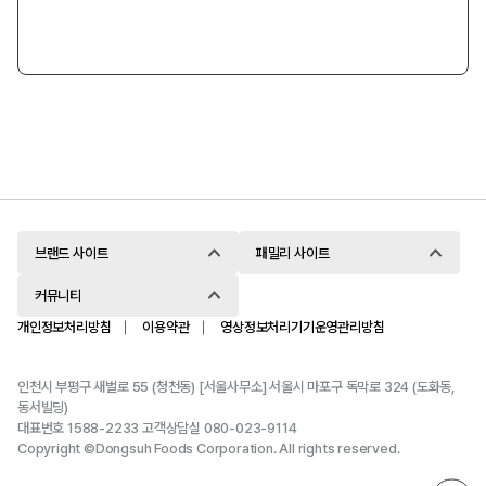
브랜드 사이트
패밀리 사이트
커뮤니티
개인정보처리방침
이용약관
영상정보처리기기운영관리방침
인천시 부평구 새벌로 55 (청천동) [서울사무소] 서울시 마포구 독막로 324 (도화동,
동서빌딩)
대표번호 1588-2233 고객상담실 080-023-9114
Copyright ©Dongsuh Foods Corporation. All rights reserved.